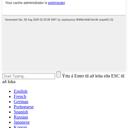
Ýttu á Enter til að leita eða ESC til
að loka
English
French
German
Portuguese
Spanish
Russian
Japanese
Korean