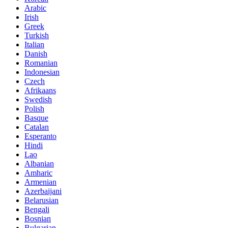
Arabic
Irish
Greek
Turkish
Italian
Danish
Romanian
Indonesian
Czech
Afrikaans
Swedish
Polish
Basque
Catalan
Esperanto
Hindi
Lao
Albanian
Amharic
Armenian
Azerbaijani
Belarusian
Bengali
Bosnian
Bulgarian