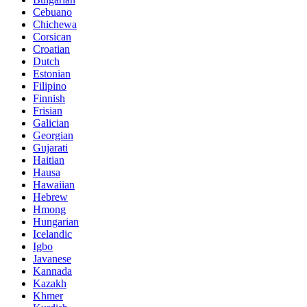
Cebuano
Chichewa
Corsican
Croatian
Dutch
Estonian
Filipino
Finnish
Frisian
Galician
Georgian
Gujarati
Haitian
Hausa
Hawaiian
Hebrew
Hmong
Hungarian
Icelandic
Igbo
Javanese
Kannada
Kazakh
Khmer