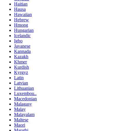
Haitian
Hausa
Hawaiian
Hebrew
Hmong
Hungarian
Icelandic
Igbo
Javanese
Kannada
Kazakh
Khmer
Kurdish
Kyrgyz
Latin
Latvian
Lithuanian
Luxembou..
Macedonian
Malagasy
Malay
Malayalam
Maltese
Maori
Marathi