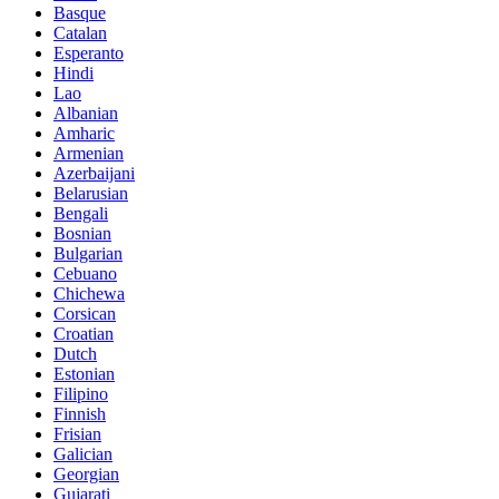
Basque
Catalan
Esperanto
Hindi
Lao
Albanian
Amharic
Armenian
Azerbaijani
Belarusian
Bengali
Bosnian
Bulgarian
Cebuano
Chichewa
Corsican
Croatian
Dutch
Estonian
Filipino
Finnish
Frisian
Galician
Georgian
Gujarati