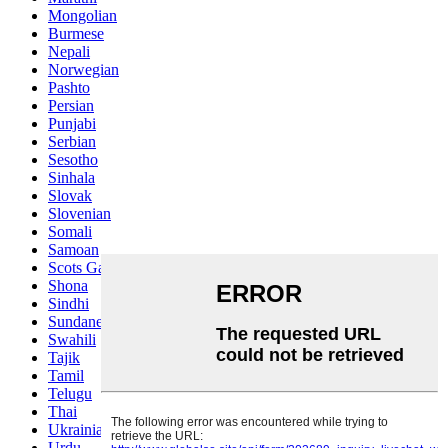
Mongolian
Burmese
Nepali
Norwegian
Pashto
Persian
Punjabi
Serbian
Sesotho
Sinhala
Slovak
Slovenian
Somali
Samoan
Scots Gaelic
Shona
Sindhi
Sundanese
Swahili
Tajik
Tamil
Telugu
Thai
Ukrainian
Urdu